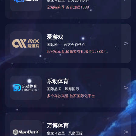
上一篇：
保鲜库实例
下一篇：
保鲜库实例
电话：13944849954
邮箱：978229023@qq.com
地址：长春市台北大街与青年路交汇
网址：www.palasangpinoy.com