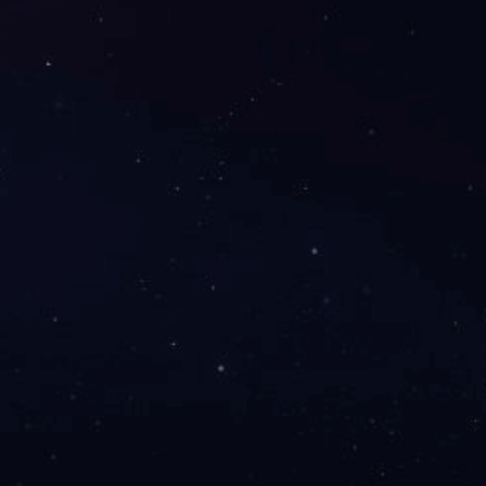
人才招聘
联系我们