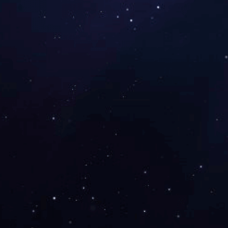
上一篇：
冷藏库实例
下一篇：
冷藏库实例
华体会手机网页版
关于我们
制冷产
电话：13944849954
邮箱：97
地址：长春市台北大街与青年路交汇
网址：ww